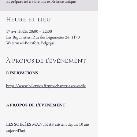
Et prépare toi à vivre une expérience unique.
Heure et lieu
17 avr. 2026, 20:00 – 22:00
Les Béguinettes, Rue des Béguinettes 26, 1170
Watermael-Boitsfort, Belgique
À propos de l'événement
RÉSERVATIONS
https://www.billetweb.fr/pro/chanter-avec-cecile
A PROPOS DE L’ÉVÈNEMENT
LES SOIRÉES MANTRAS existent depuis 10 ans 
aujourd’hui.