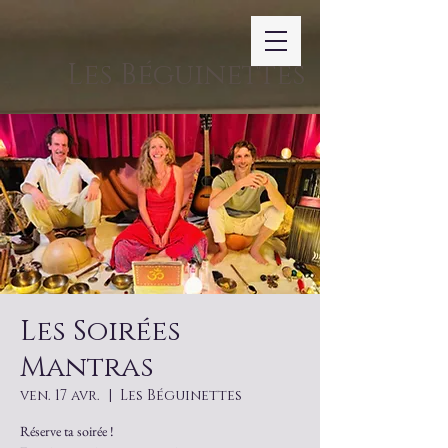
Les Béguinettes
Les Soirées
Mantras
ven. 17 avr.
  |  
Les Béguinettes
Réserve ta soirée !