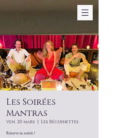
Les Béguinettes
Les Soirées
Mantras
ven. 20 mars
  |  
Les Béguinettes
Réserve ta soirée !