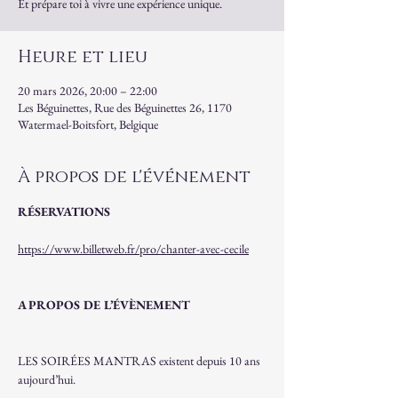
Et prépare toi à vivre une expérience unique.
Heure et lieu
20 mars 2026, 20:00 – 22:00
Les Béguinettes, Rue des Béguinettes 26, 1170
Watermael-Boitsfort, Belgique
À propos de l'événement
RÉSERVATIONS
https://www.billetweb.fr/pro/chanter-avec-cecile
A PROPOS DE L’ÉVÈNEMENT
LES SOIRÉES MANTRAS existent depuis 10 ans 
aujourd’hui.