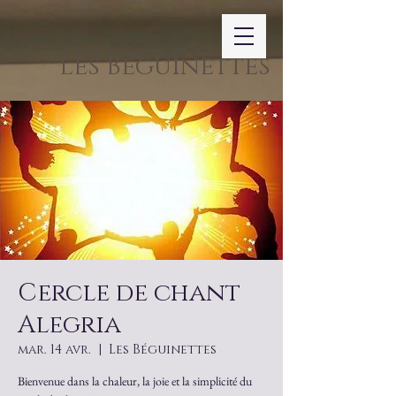
Les Béguinettes
Cercle de chant
Alegria
mar. 14 avr.
  |  
Les Béguinettes
Bienvenue dans la chaleur, la joie et la simplicité du