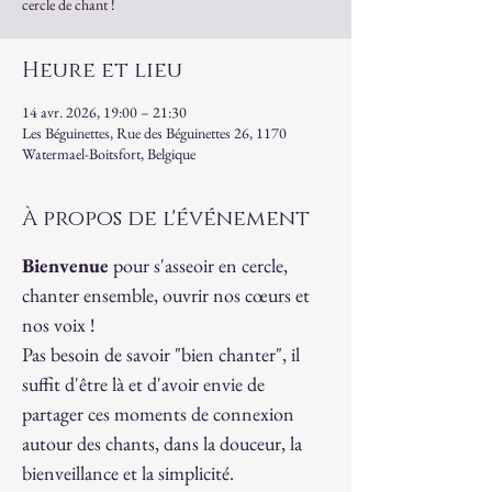
cercle de chant !
Heure et lieu
14 avr. 2026, 19:00 – 21:30
Les Béguinettes, Rue des Béguinettes 26, 1170
Watermael-Boitsfort, Belgique
À propos de l'événement
Bienvenue
 pour s'asseoir en cercle, 
chanter ensemble, ouvrir nos cœurs et 
nos voix !
Pas besoin de savoir "bien chanter", il 
suffit d'être là et d'avoir envie de 
partager ces moments de connexion 
autour des chants, dans la douceur, la 
bienveillance et la simplicité.