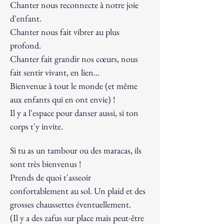
Chanter nous reconnecte à notre joie 
d'enfant.
Chanter nous fait vibrer au plus 
profond. 
Chanter fait grandir nos cœurs, nous 
fait sentir vivant, en lien... 
Bienvenue à tout le monde (et même 
aux enfants qui en ont envie) !
Il y a l'espace pour danser aussi, si ton 
corps t'y invite.
Si tu as un tambour ou des maracas, ils 
sont très bienvenus !
Prends de quoi t'asseoir 
confortablement au sol. Un plaid et des 
grosses chaussettes éventuellement. 
(Il y a des zafus sur place mais peut-être 