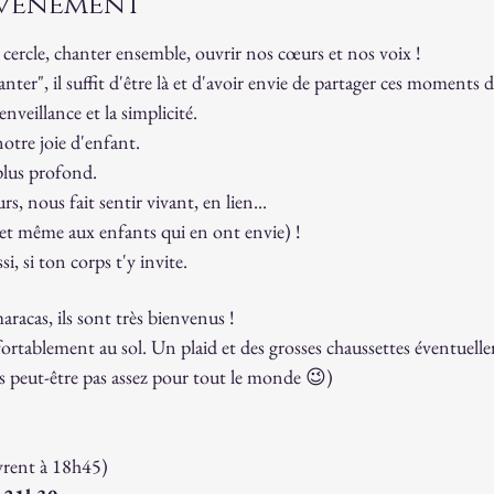
'événement
n cercle, chanter ensemble, ouvrir nos cœurs et nos voix !
anter", il suffit d'être là et d'avoir envie de partager ces moments
enveillance et la simplicité.
tre joie d'enfant.
plus profond. 
, nous fait sentir vivant, en lien... 
et même aux enfants qui en ont envie) !
si, si ton corps t'y invite.
racas, ils sont très bienvenus !
ortablement au sol. Un plaid et des grosses chaussettes éventuell
ais peut-être pas assez pour tout le monde 😉)
vrent à 18h45)