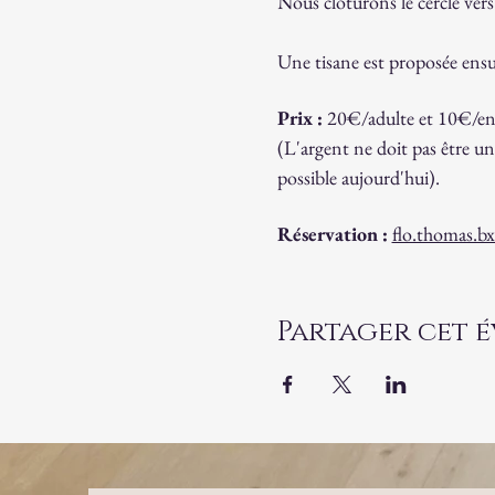
Nous clôturons le cercle vers
Une tisane est proposée ensu
Prix : 
20€/adulte et 10€/en
(L'argent ne doit pas être un
possible aujourd'hui).
Réservation :
flo.thomas.b
Partager cet 