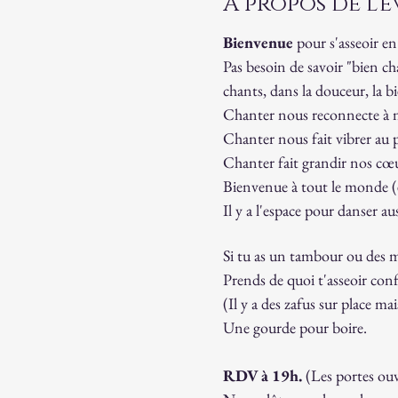
À propos de l
Bienvenue
 pour s'asseoir e
Pas besoin de savoir "bien ch
chants, dans la douceur, la bi
Chanter nous reconnecte à no
Chanter nous fait vibrer au 
Chanter fait grandir nos cœurs
Bienvenue à tout le monde (
Il y a l'espace pour danser aus
Si tu as un tambour ou des ma
Prends de quoi t'asseoir conf
(Il y a des zafus sur place m
Une gourde pour boire.
RDV à 19h.
 (Les portes ou