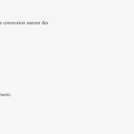
 de connexion autour des 
ement. 