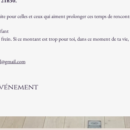
 
21h30.
ite pour celles et ceux qui aiment prolonger ces temps de rencontr
fant
 frein. Si ce montant est trop pour toi, dans ce moment de ta vie,
xl@gmail.com
événement